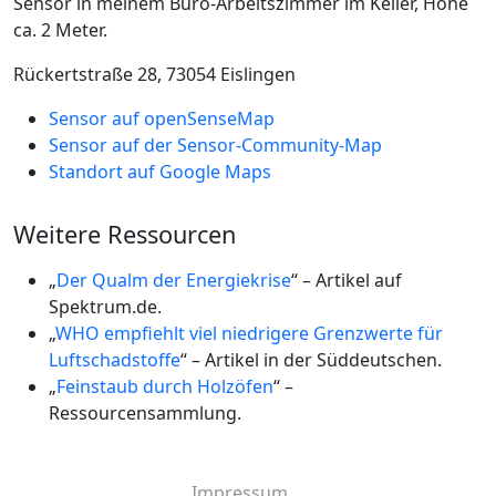
Sensor in meinem Büro-Arbeitszimmer im Keller, Höhe
ca. 2 Meter.
Rückertstraße 28, 73054 Eislingen
Sensor auf openSenseMap
Sensor auf der Sensor-Community-Map
Standort auf Google Maps
Weitere Ressourcen
„
Der Qualm der Energiekrise
“ – Artikel auf
Spektrum.de.
„
WHO empfiehlt viel niedrigere Grenzwerte für
Luftschadstoffe
“ – Artikel in der Süddeutschen.
„
Feinstaub durch Holzöfen
“ –
Ressourcensammlung.
Impressum