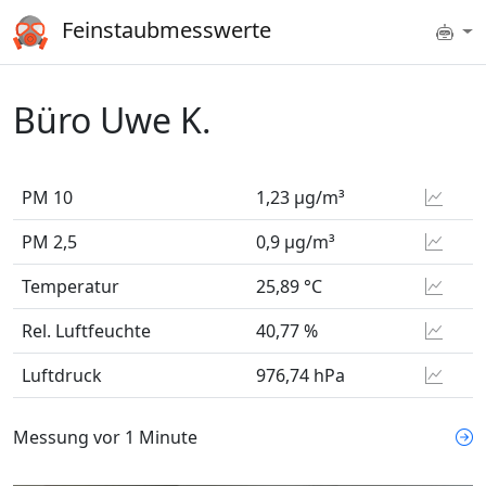
Feinstaubmesswerte
Büro Uwe K.
PM 10
1,23 µg/m³
PM 2,5
0,9 µg/m³
Temperatur
25,89 °C
Rel. Luftfeuchte
40,77 %
Luftdruck
976,74 hPa
Messung
vor 1 Minute